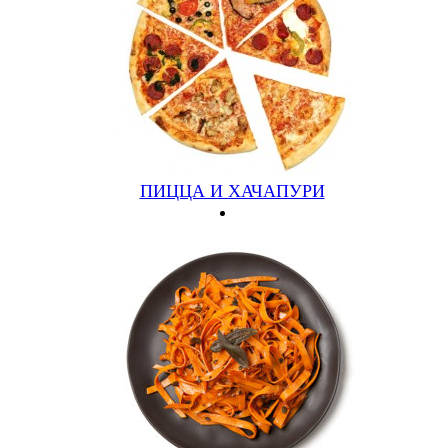
МАСЛИНЫ, КОЛБАСЫ, ГРИБЫ, ТВЕРДЫЙ СЫР
(750ГР)
800 руб.
Подробнее
Купить
ПИЦЦА И ХАЧАПУРИ
МЕКСИКАНСКАЯ
ГОВЯЖИЙ ФАРШ, ЛУК, ГРИБЫ, ЧИЛИ (570ГР)