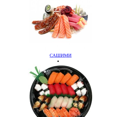
ФЕТАКСА
СЫР ФЕТА, ПОМИДОРЫ, ЧЕСНОК, ГРИБЫ (550ГР)
590 руб.
Подробнее
Купить
САШИМИ
ФРУКТОВАЯ