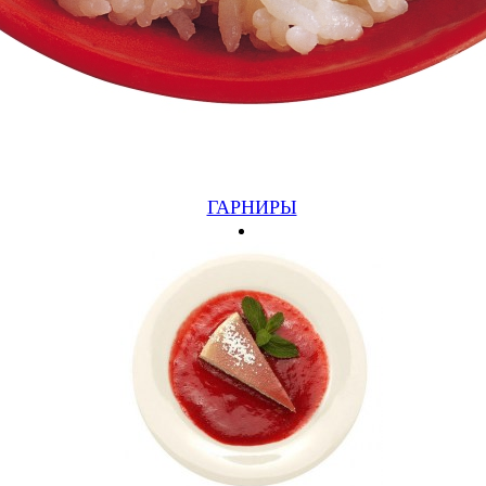
ГОЛЛИВУД
ГАРНИРЫ
КУРИЦА, ПАПРИКА, АНАНАС (550ГР)
580 руб.
Подробнее
Купить