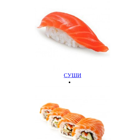
ФАРЕРСКАЯ
ЛОСОСЬ, ЛУК, ЗЕЛЕНЬ (600ГР)
730 руб.
Подробнее
Купить
СУШИ