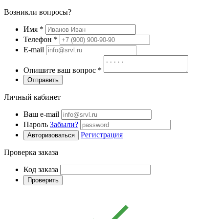
Возникли вопросы?
Имя
*
Телефон
*
E-mail
Опишите ваш вопрос
*
Отправить
Личный кабинет
Ваш e-mail
Пароль
Забыли?
Регистрация
Авторизоваться
Проверка заказа
Код заказа
Проверить