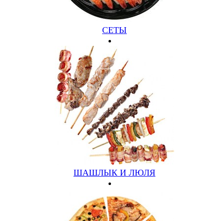
АНАНАС, КИВИ, БАНАН (500ГР)
СЕТЫ
590 руб.
Подробнее
Купить
ШАШЛЫК И ЛЮЛЯ
МЯСНАЯ
КУРИЦА, СВИНИНА, БЕКОН, САЛЯМИ, ЛУК,