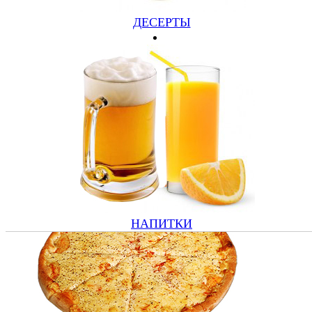
ДЕСЕРТЫ
КАНОЛ
БЕКОН, ЛУК, САЛЯМИ, ПАПРИКА (560 ГР)
580 руб.
Подробнее
Купить
НАПИТКИ