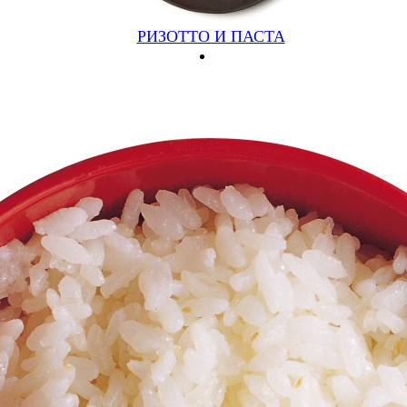
540 руб.
РИЗОТТО И ПАСТА
Подробнее
Купить
СЕРХАТ
СВИНИНА, ГРИБЫ, ОГУРЕЦ МАРИНОВАННЫЙ
(580ГР)