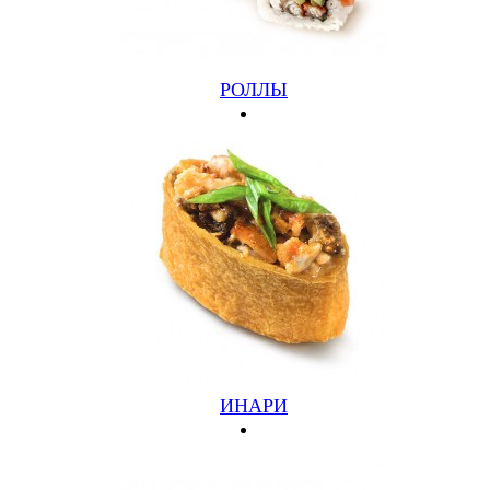
ОХОТНИЧЬЯ
РОЛЛЫ
КОЛБАСКИ. ЛУК, ПОМИДОРЫ, ПЕРЕЦ, МАСЛИНЫ,
ОСТРЫЙ СОУС (680ГР)
640 руб.
Подробнее
Купить
ИНАРИ