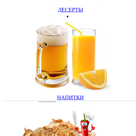
ДЕСЕРТЫ
ПАСТА БОЛОНЬЕЗЕ
СПАГЕТТИ, ГОВЯДИНА, СВИНИНА, СПЕЦИИ,
СОУС (250 ГР)
450 руб.
НАПИТКИ
Подробнее
Купить