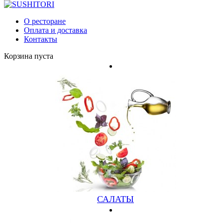
РИЗОТТО И ПАСТА
О ресторане
Оплата и доставка
РИЗОТТО И ПАСТА
Контакты
Корзина пуста
Суши-бар "Тори"
САЛАТЫ