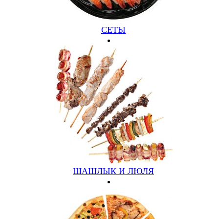
490 руб.
Подробнее
Купить
СЕТЫ
ШАШЛЫК И ЛЮЛЯ
ПАСТА ТОРИ
ФЕТУЧИНИ, КУРИЦА, ГРИБЫ, СЫР, ЧЕСНОК,
ПОМИДОР, СОУС (300ГР)