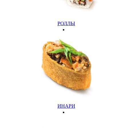
РИЗОТТО С БЕКОНОМ И ГРИБАМИ
ЛУК, БЕКОН, ГРИБЫ, СОУС (350 ГР)
РОЛЛЫ
500 руб.
Подробнее
Купить
ИНАРИ
РИЗОТТО С КУРИЦЕЙ