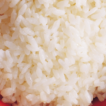
ПАСТА С ЛОСОСЕМ
ИКРА, ФЕТУЧИНИ, СОУС, СПЕЦИИ (240 ГР)
510 руб.
Подробнее
Купить