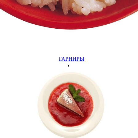
ГАРНИРЫ
ПАСТА КАРБОНАРА
СПАГЕТТИ, БЕКОН, СОУС (240 ГР)
470 руб.
Подробнее
Купить