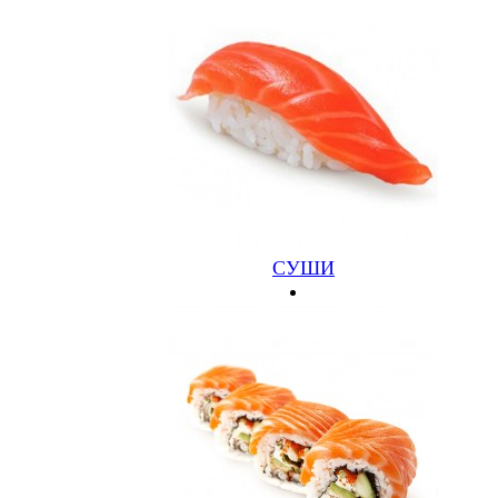
ЭБИ
ИКРА ЛЕТУЧЕЙ РЫБЫ, КРЕВЕТКА
СУШИ
230.00
Заказать
Информация
О ресторане