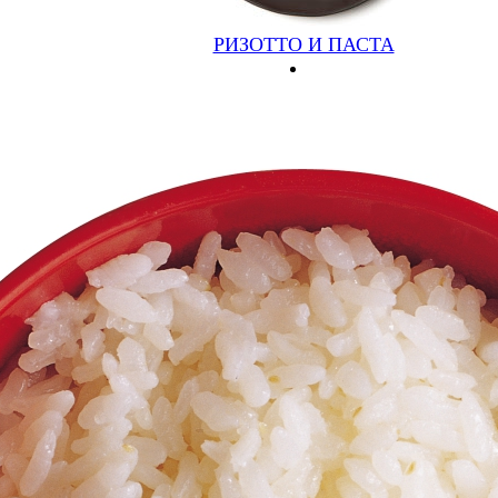
СУШИ
РОЛЛЫ
ИНАРИ
РИЗОТТО И ПАСТА
САШИМИ
СЕТЫ
ШАШЛЫК И ЛЮЛЯ
ПИЦЦА И ХАЧАПУРИ
РИЗОТТО И ПАСТА
ГАРНИРЫ
ДЕСЕРТЫ
НАПИТКИ