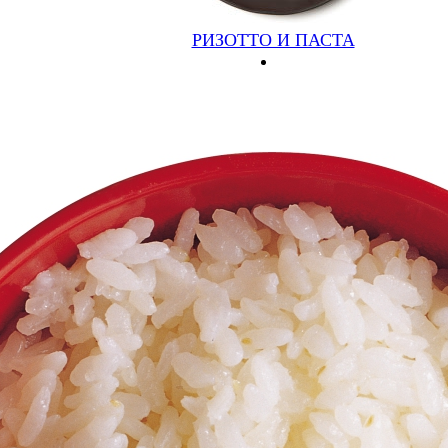
СУШИ
РОЛЛЫ
ИНАРИ
РИЗОТТО И ПАСТА
САШИМИ
СЕТЫ
ШАШЛЫК И ЛЮЛЯ
ПИЦЦА И ХАЧАПУРИ
РИЗОТТО И ПАСТА
ГАРНИРЫ
ДЕСЕРТЫ
НАПИТКИ