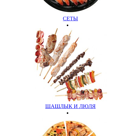
СЕТЫ
ШАШЛЫК И ЛЮЛЯ
Заявка принята!
В ближайшее время с вами свяжется наш менеджер!