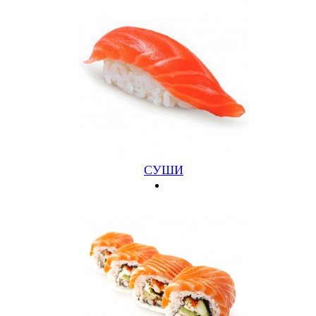
ОСЕМ
СУШИ