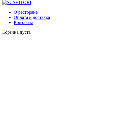
Главная
О ресторане
РИЗОТТО И ПАСТА
Оплата и доставка
Контакты
Корзина пуста