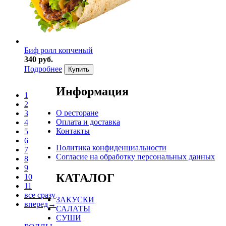
Биф ролл копченый
340 руб.
Подробнее
Купить
Информация
1
2
О ресторане
3
Оплата и доставка
4
Контакты
5
6
Политика конфиденциальности
7
Согласие на обработку персональных данных
8
9
КАТАЛОГ
10
11
все сразу
ЗАКУСКИ
вперед→
САЛАТЫ
СУШИ