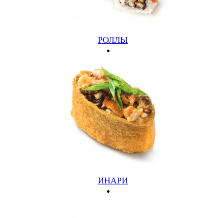
Подарочный сертификат 500
500 руб.
РОЛЛЫ
Подробнее
Купить
ИНАРИ
КАЛИФОРНИЯ
СНЕЖНЫЙ КРАБ, АВОКАДО, ЯПОНСКИЙ