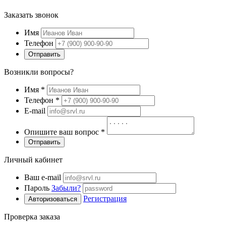
Заказать звонок
Имя
Телефон
Отправить
Возникли вопросы?
Имя
*
Телефон
*
E-mail
Опишите ваш вопрос
*
Отправить
Личный кабинет
Ваш e-mail
Пароль
Забыли?
Регистрация
Авторизоваться
Проверка заказа