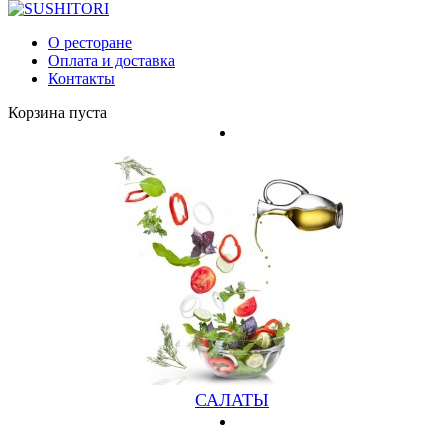
Во всех заведениях
О ресторане
Оплата и доставка
Контакты
Корзина пуста
СЕТ № 6
ПО 2 СУШИ СЯКЕ, СЯКЕ КУНСЕЙ, КИОТО,
ТАМАНЕНИ, КАРАЙ, ЛОСОСЬ И ЛУК, ПО 2 ИНАРИ,
СЯКЕ, СЯКЕ КУНСЕЙ, С ЛОСОСЕМ И ЛУКОМ
САЛАТЫ
(ЭКОНОМИЯ 150 РУБ)